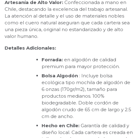
Artesanía de Alto Valor:
Confeccionada a mano en
Chile, destacando la excelencia del trabajo artesanal.
La atención al detalle y el uso de materiales nobles
como el cuero natural aseguran que cada cartera sea
una pieza única, original no estandarizado y de alto
valor humano.
Detalles Adicionales:
Forrada:
en algodón de calidad
premium para mayor protección.
Bolsa Algodón
: Incluye bolsa
ecológica tipo mochila de algodón de
6 onzas (170gr/m2), tamaño para
productos medianos. 100%
biodegradable. Doble cordón de
algodón crudo de 65 cm de largo y 2.5
cm de ancho.
Hecho en Chile:
Garantía de calidad y
diseño local. Cada cartera es creada en