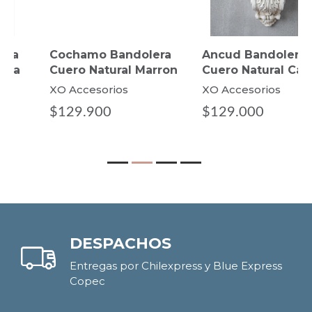
Cochamo Bandolera
Ancud Bandolera
Cuero Natural Marron
Cuero Natural Caoba
XO Accesorios
XO Accesorios
$129.900
$129.000
DESPACHOS
Entregas por Chilexpress y Blue Express
Copec