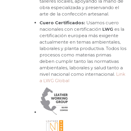
talleres locales, apoyando la mano de
obra especializada y preservando el
arte de la confección artesanal.
Cuero Certificados:
Usamos cuero
nacionales con certificación
LWG
es la
certificación europea más exigente
actualmente en temas ambientales,
laborales y planta productiva. Todos los
procesos como materias primas
deben cumplir tanto las normativas
ambientales, laborales y salud tanto a
nivel nacional como internacional.
Link
a LWG Global