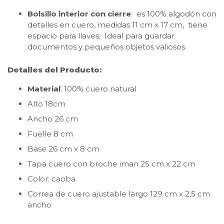
Bolsillo interior con cierre
: es 100% algodón con
detalles en cuero, medidas 11 cm x 17 cm, tiene
espacio para llaves, Ideal para guardar
documentos y pequeños objetos valiosos.
Detalles del Producto:
Material
: 100% cuero natural
Alto 18cm
Ancho 26 cm
Fuelle 8 cm
Base 26 cm x 8 cm
Tapa cuero con broche iman 25 cm x 22 cm
Color: caoba
Correa de cuero ajustable largo 129 cm x 2,5 cm
ancho