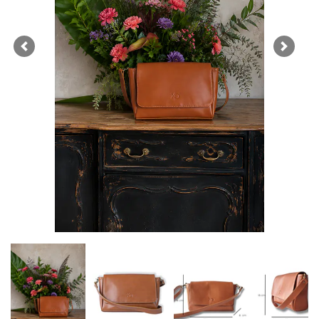
Previous
Next