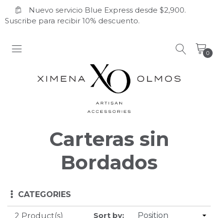
Nuevo servicio Blue Express desde $2,900.
Suscribe para recibir 10% descuento.
0
Carteras sin
Bordados
CATEGORIES
Sort by:
2 Product(s)