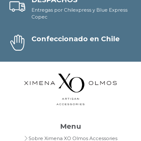
Entregas por Chilexpress y Blue Express
Copec
Confeccionado en Chile
Menu
Sobre Ximena XO Olmos Accessories