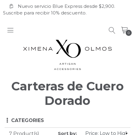
Nuevo servicio Blue Express desde $2,900.
Suscribe para recibir 10% descuento.
0
Carteras de Cuero
Dorado
CATEGORIES
Sort by:
7 Product(s)