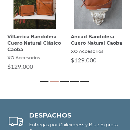
Villarrica Bandolera
Ancud Bandolera
Cuero Natural Clásico
Cuero Natural Caoba
Caoba
XO Accesorios
XO Accesorios
$129.000
$129.000
DESPACHOS
Entregas por Chilexpress y Blue Express