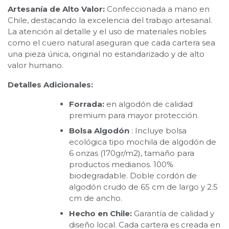
Artesanía de Alto Valor:
Confeccionada a mano en
Chile, destacando la excelencia del trabajo artesanal.
La atención al detalle y el uso de materiales nobles
como el cuero natural aseguran que cada cartera sea
una pieza única, original no estandarizado y de alto
valor humano.
Detalles Adicionales:
Forrada:
en algodón de calidad
premium para mayor protección.
Bolsa Algodón
: Incluye bolsa
ecológica tipo mochila de algodón de
6 onzas (170gr/m2), tamaño para
productos medianos. 100%
biodegradable. Doble cordón de
algodón crudo de 65 cm de largo y 2.5
cm de ancho.
Hecho en Chile:
Garantía de calidad y
diseño local. Cada cartera es creada en