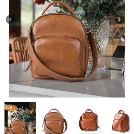
Previous
Next