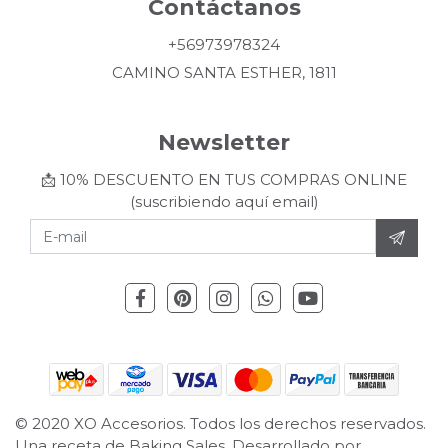
Contáctanos
+56973978324
CAMINO SANTA ESTHER, 1811
Newsletter
📩 10% DESCUENTO EN TUS COMPRAS ONLINE
(suscribiendo aquí email)
© 2020 XO Accesorios. Todos los derechos reservados.
Una receta de
Baking Sales.
Desarrollado por