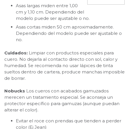
Asas largas miden entre 1,00
cm y 1,10 cm. Dependiendo del
modelo puede ser ajustable o no.
Asas cortas miden 50 cm aproximadamente.
Dependiendo del modelo puede ser ajustable o
no.
Cuidados:
Limpiar con productos especiales para
cuero. No dejarla al contacto directo con sol, calor y
humedad. Se recomienda no usar lápices de tinta
sueltos dentro de cartera, produce manchas imposible
de borrar.
Nobucks
Los cueros con acabados gamuzados
merecen un tratamiento especial. Se aconseja un
protector específico para gamuzas (aunque puedan
alterar el color).
Evitar el roce con prendas que tienden a perder
color (Ej Jean)