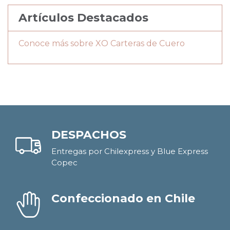
Artículos Destacados
Conoce más sobre XO Carteras de Cuero
DESPACHOS
Entregas por Chilexpress y Blue Express
Copec
Confeccionado en Chile