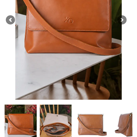
Previous
Next