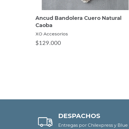
tural
Ancud Bandolera Cuero Natural
Caoba
XO Accesorios
$129.000
DESPACHOS
Entregas por Chilexpress y Blue