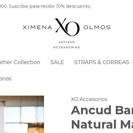
00. Suscribe para recibir 10% descuento.
ather Collection
SALE
STRAPS & CORREAS
rios
XO Accesorios
Ancud Ba
Natural M