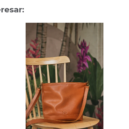
resar: