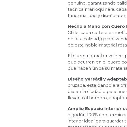
genuino, garantizando cali
técnica marroquinera, cada
funcionalidad y diseño atem
Hecho a Mano con Cuero N
Chile, cada cartera es met
de alta calidad, garantizan
de este noble material resal
El cuero natural envejece, 
que ocurren en el cuero co
que hacen única su materia
Diseño Versátil y Adaptab
cruzada, esta bandolera ofr
día en la ciudad o para fin
llevarla al hombro, adaptánd
Amplio Espacio Interior
algodón 100% con terminac
interior ideal para guardar t