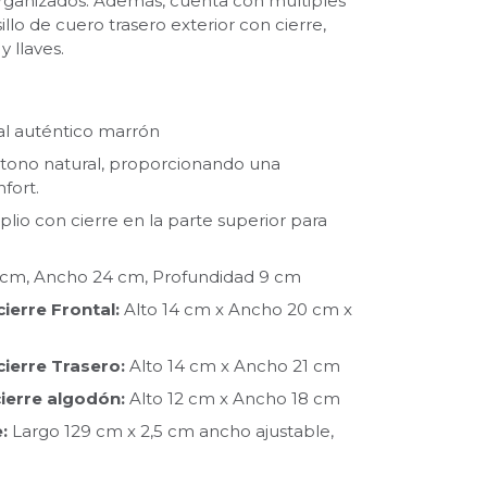
ganizados. Además, cuenta con múltiples
illo de cuero trasero exterior con cierre,
 llaves.
l auténtico marrón
tono natural, proporcionando una
fort.
io con cierre en la parte superior para
 cm, Ancho 24 cm, Profundidad 9 cm
cierre Frontal:
Alto 14 cm x Ancho 20 cm x
cierre Trasero:
Alto 14 cm x Ancho 21 cm
cierre algodón:
Alto 12 cm x Ancho 18 cm
:
Largo 129 cm x 2,5 cm ancho ajustable,