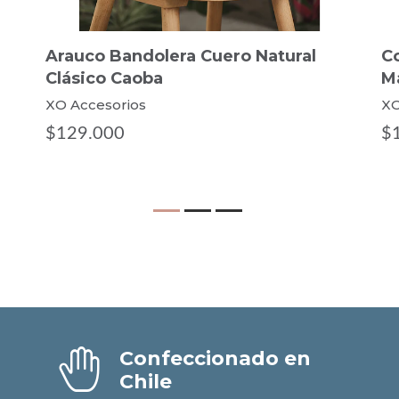
Arauco Bandolera Cuero Natural
C
Clásico Caoba
M
XO Accesorios
XO
$129.000
$
Confeccionado en
Chile