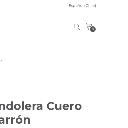
Español (Chile)
0
ndolera Cuero
arrón