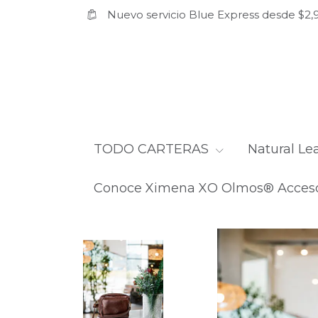
Nuevo servicio Blue Express desde $2,9
TODO CARTERAS
Natural Le
Conoce Ximena XO Olmos® Acceso