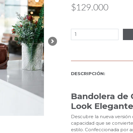
$129.000
Next
DESCRIPCIÓN:
Bandolera de 
Look Elegante
Descubre la nueva versión c
capacidad que se conviert
estilo. Confeccionada por a