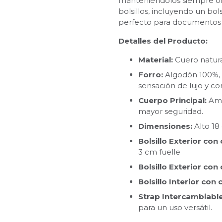
manteniéndolos siempre or
bolsillos, incluyendo un bols
perfecto para documentos y
Detalles del Producto:
Material:
Cuero natura
Forro:
Algodón 100%, 
sensación de lujo y con
Cuerpo Principal:
Ampl
mayor seguridad.
Dimensiones:
Alto 18
Bolsillo Exterior con 
3 cm fuelle
Bolsillo Exterior con 
Bolsillo Interior con 
Strap Intercambiable
para un uso versátil.