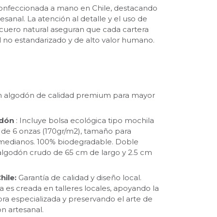
nfeccionada a mano en Chile, destacando
tesanal. La atención al detalle y el uso de
cuero natural aseguran que cada cartera
al no estandarizado y de alto valor humano.
 algodón de calidad premium para mayor
odón
: Incluye bolsa ecológica tipo mochila
de 6 onzas (170gr/m2), tamaño para
medianos. 100% biodegradable. Doble
lgodón crudo de 65 cm de largo y 2.5 cm
hile:
Garantía de calidad y diseño local.
a es creada en talleres locales, apoyando la
a especializada y preservando el arte de
ón artesanal.