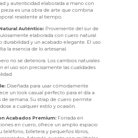
dad y autenticidad elaborada a mano con
 pieza es una obra de arte que combina
poral resistente al tiempo.
atural Auténtico:
Proveniente del sur de
iculosamente elaborada con cuero natural
do durabilidad y un acabado elegante. El uso
ta la esencia de lo artesanal.
pero no se deteriora. Los cambios naturales
n el uso son precisamente las cualidades
lidad.
le:
Diseñada para usar cómodamente
ece un look casual perfecto para el día a
es de semana. Su strap de cuero permite
ose a cualquier estilo y ocasión.
 con Acabados Premium:
Forrada en
iones en cuero, ofrece un amplio espacio
u teléfono, billetera y pequeños libros,