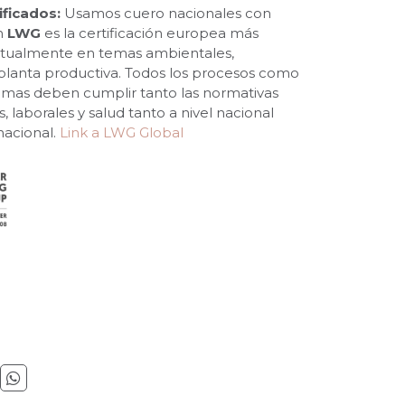
ificados:
Usamos cuero nacionales con
ón
LWG
es la certificación europea más
ctualmente en temas ambientales,
 planta productiva. Todos los procesos como
imas deben cumplir tanto las normativas
 laborales y salud tanto a nivel nacional
nacional.
Link a LWG Global