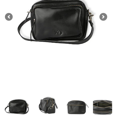
Previous
Next