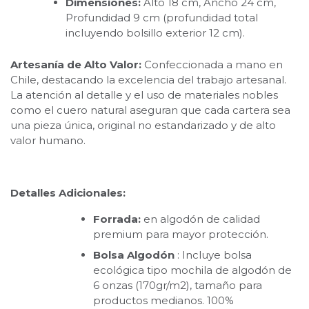
Dimensiones:
Alto 18 cm, Ancho 24 cm,
Profundidad 9 cm (profundidad total
incluyendo bolsillo exterior 12 cm).
Artesanía de Alto Valor:
Confeccionada a mano en
Chile, destacando la excelencia del trabajo artesanal.
La atención al detalle y el uso de materiales nobles
como el cuero natural aseguran que cada cartera sea
una pieza única, original no estandarizado y de alto
valor humano.
Detalles Adicionales:
Forrada:
en algodón de calidad
premium para mayor protección.
Bolsa Algodón
: Incluye bolsa
ecológica tipo mochila de algodón de
6 onzas (170gr/m2), tamaño para
productos medianos. 100%