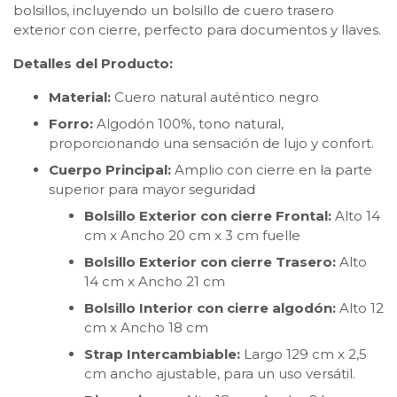
bolsillos, incluyendo un bolsillo de cuero trasero
exterior con cierre, perfecto para documentos y llaves.
Detalles del Producto:
Material:
Cuero natural auténtico negro
Forro:
Algodón 100%, tono natural,
proporcionando una sensación de lujo y confort.
Cuerpo Principal:
Amplio con cierre en la parte
superior para mayor seguridad
Bolsillo Exterior con cierre Frontal:
Alto 14
cm x Ancho 20 cm x 3 cm fuelle
Bolsillo Exterior con cierre Trasero:
Alto
14 cm x Ancho 21 cm
Bolsillo Interior con cierre algodón:
Alto 12
cm x Ancho 18 cm
Strap Intercambiable:
Largo 129 cm x 2,5
cm ancho ajustable, para un uso versátil.