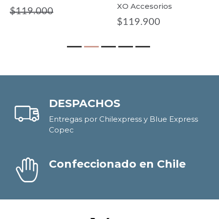
XO Accesorios
XO Accesorios
$119.900
$129.000
DESPACHOS
Entregas por Chilexpress y Blue Express
Copec
Confeccionado en Chile