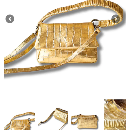
Previous
Next