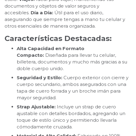
documentos y objetos de valor seguros y
accesibles.
Día a Día:
Útil para el uso diario,
asegurando que siempre tengas a mano tu celular y
otros esenciales de manera organizada.
Características Destacadas:
Alta Capacidad en Formato
Compacto:
Diseñada para llevar tu celular,
billetera, documentos y mucho más gracias a su
doble cuerpo unido.
Seguridad y Estilo:
Cuerpo exterior con cierre y
cuerpo secundario, ambos asegurados con una
tapa de cuero forrada y un broche imán para
mayor seguridad.
Strap Ajustable:
Incluye un strap de cuero
ajustable con detalles bordados, agregando un
toque de estilo único y permitiendo llevarla
cómodamente cruzada.
Material de Alta Calidad:
Fabricada en 100%