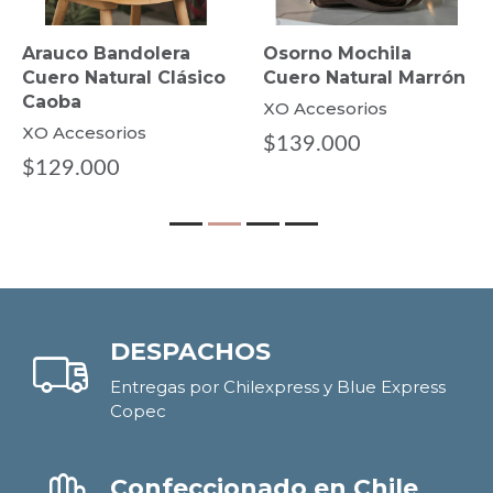
Osorno Mochila
Cochamo Bandolera
Cuero Natural Marrón
Cuero Natural Caoba
XO Accesorios
XO Accesorios
$139.000
$129.900
DESPACHOS
Entregas por Chilexpress y Blue Express
Copec
Confeccionado en Chile