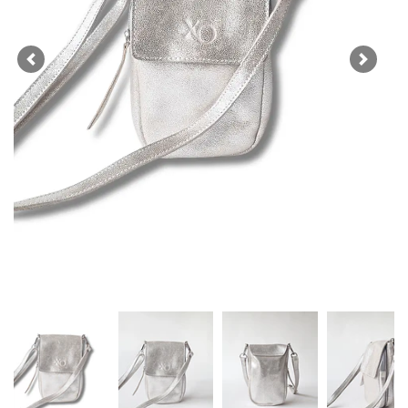
Previous
Next