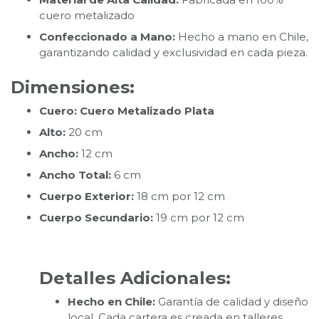
cuero metalizado
Confeccionado a Mano:
Hecho a mano en Chile,
garantizando calidad y exclusividad en cada pieza.
Dimensiones:
Cuero: Cuero Metalizado Plata
Alto:
20 cm
Ancho:
12 cm
Ancho Total:
6 cm
Cuerpo Exterior:
18 cm por 12 cm
Cuerpo Secundario:
19 cm por 12 cm
Detalles Adicionales:
Hecho en Chile:
Garantía de calidad y diseño
local. Cada cartera es creada en talleres